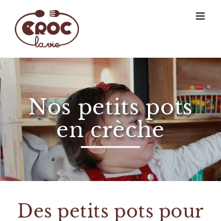
Passer
au
contenu
Nos petits pots
en crèche
Des petits pots pour