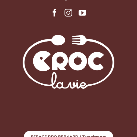
ESPACE PRO BERNARD | Templemars