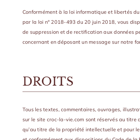
Conformément à la loi informatique et libertés du
par la loi n° 2018-493 du 20 juin 2018, vous disp
de suppression et de rectification aux données p
concernant en déposant un message sur notre for
DROITS
Tous les textes, commentaires, ouvrages, illustra
sur le site croc-la-vie.com sont réservés au titre 
qu’au titre de la propriété intellectuelle et pour l
et conformément aux dispositions du Code de la Pr