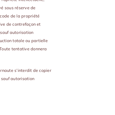
ivé sous réserve de
 code de la propriété
tive de contrefaçon et
 sauf autorisation
ction totale ou partielle
. Toute tentative donnera
ernaute s’interdit de copier
 sauf autorisation