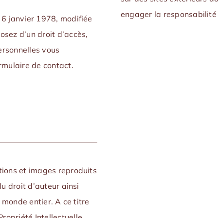
engager la responsabilité 
 6 janvier 1978, modifiée
osez d’un droit d’accès,
ersonnelles vous
mulaire de contact.
tions et images reproduits
du droit d’auteur ainsi
e monde entier. A ce titre
opriété Intellectuelle,