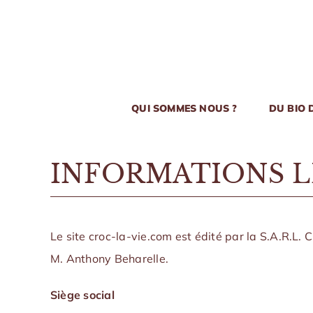
Passer
au
contenu
QUI SOMMES NOUS ?
DU BIO 
INFORMATIONS L
Le site
croc-la-vie.com
est édité par la S.A.R.L. 
M. Anthony Beharelle.
Siège social