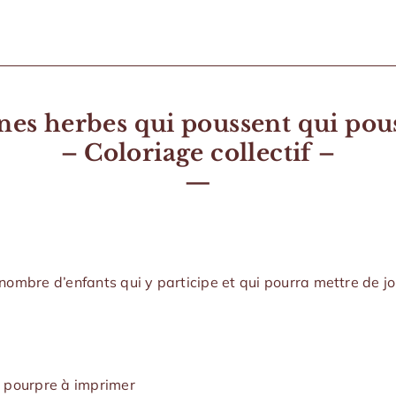
ines herbes qui poussent qui pous
– Coloriage collectif –
—
nombre d’enfants qui y participe et qui pourra mettre de jo
c pourpre à imprimer