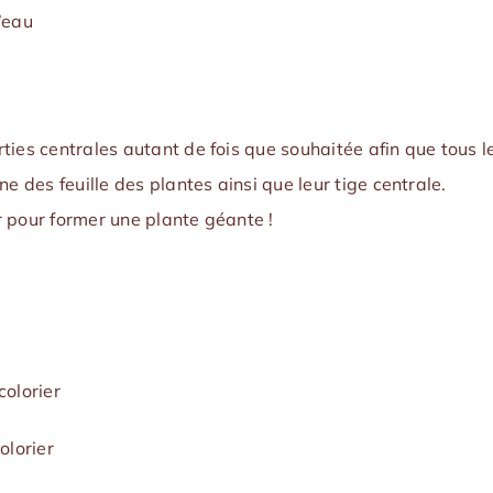
’eau
ties centrales autant de fois que souhaitée
afin que tous le
e des feuille des plantes ainsi que leur tige centrale.
r pour former une plante géante !
colorier
olorier