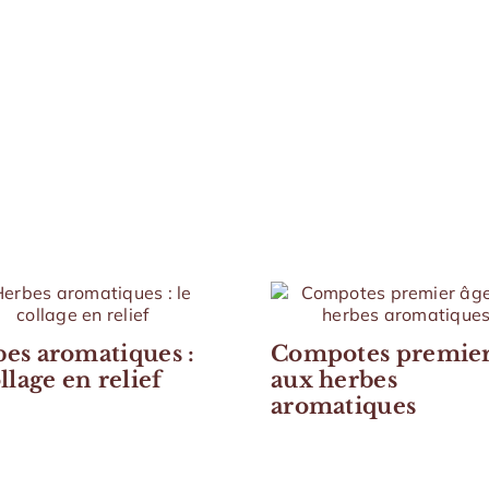
es aromatiques :
Compotes premier
ollage en relief
aux herbes
aromatiques