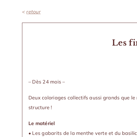
<
retour
Les f
– Dès 24 mois –
Deux coloriages collectifs aussi grands que le 
structure !
Le matériel
•
Les gabarits de la menthe verte et du basili