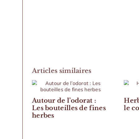
Articles similaires
Autour de l’odorat :
Herb
Les bouteilles de fines
le c
herbes