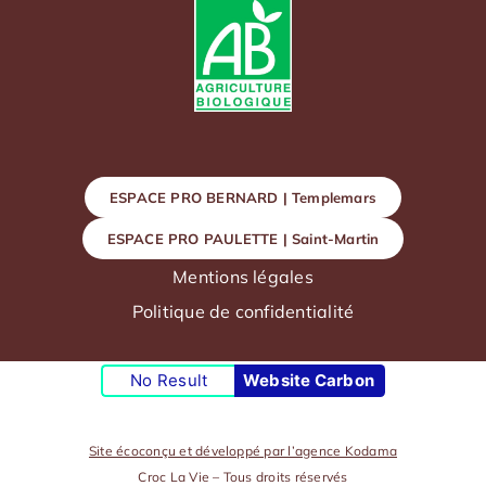
ESPACE PRO BERNARD | Templemars
ESPACE PRO PAULETTE | Saint-Martin
Mentions légales
Politique de confidentialité
No Result
Website Carbon
Site écoconçu et développé par l’agence Kodama
Croc La Vie – Tous droits réservés